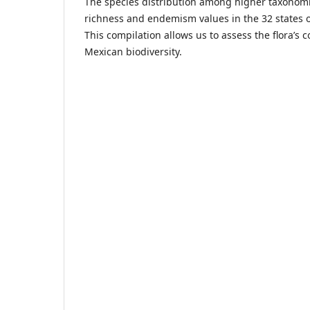
The species distribution among higher taxonomi
richness and endemism values in the 32 states o
This compilation allows us to assess the flora’s c
Mexican biodiversity.