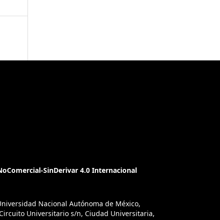
oComercial-SinDerivar 4.0 Internacional
a Universidad Nacional Autónoma de México,
ircuito Universitario s/n, Ciudad Universitaria,