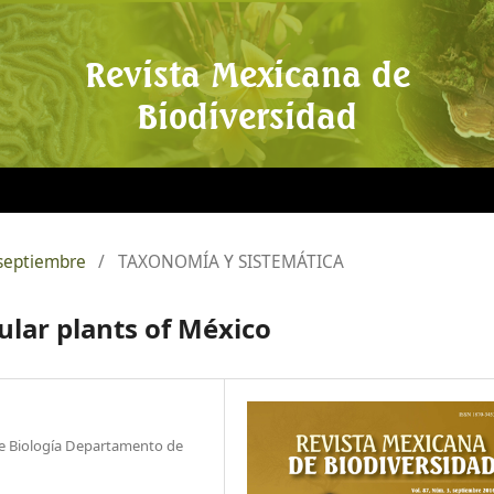
Revista Mexicana de
Biodiversidad
 septiembre
/
TAXONOMÍA Y SISTEMÁTICA
cular plants of México
e Biología Departamento de