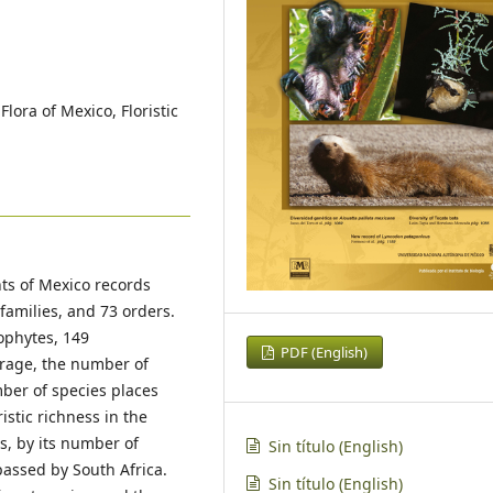
lora of Mexico, Floristic
nts of Mexico records
families, and 73 orders.
cophytes, 149
PDF (English)
rage, the number of
ber of species places
istic richness in the
s, by its number of
Sin título (English)
assed by South Africa.
Sin título (English)