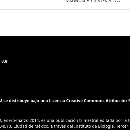
TAXONOMÍA Y SISTEMÁTICA
 0.8
 se distribuye bajo una Licencia Creative Commons Atribución-N
2, enero-marzo 2014, es una publicación trimestral editada por l
4510, Ciudad de México, a través del Instituto de Biología, Tercer C