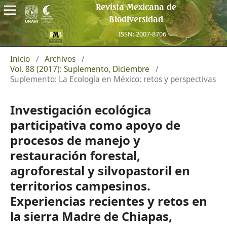
Revista Mexicana de
Biodiversidad
ISSN: 2007-8706
Inicio
/
Archivos
/
Vol. 88 (2017): Suplemento, Diciembre
/
Suplemento: La Ecología en México: retos y perspectivas
Investigación ecológica
participativa como apoyo de
procesos de manejo y
restauración forestal,
agroforestal y silvopastoril en
territorios campesinos.
Experiencias recientes y retos en
la sierra Madre de Chiapas,