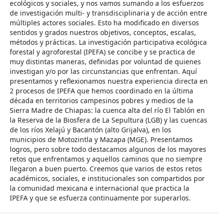
ecológicos y sociales, y nos vamos sumando a los esfuerzos
de investigación multi- y transdisciplinaria y de acción entre
múltiples actores sociales. Esto ha modificado en diversos
sentidos y grados nuestros objetivos, conceptos, escalas,
métodos y prácticas. La investigación participativa ecológica
forestal y agroforestal (IPEFA) se concibe y se practica de
muy distintas maneras, definidas por voluntad de quienes
investigan y/o por las circunstancias que enfrentan. Aquí
presentamos y reflexionamos nuestra experiencia directa en
2 procesos de IPEFA que hemos coordinado en la última
década en territorios campesinos pobres y medios de la
Sierra Madre de Chiapas: la cuenca alta del río El Tablón en
la Reserva de la Biosfera de La Sepultura (LGB) y las cuencas
de los ríos Xelajú y Bacantón (alto Grijalva), en los
municipios de Motozintla y Mazapa (MGE). Presentamos
logros, pero sobre todo destacamos algunos de los mayores
retos que enfrentamos y aquellos caminos que no siempre
llegaron a buen puerto. Creemos que varios de estos retos
académicos, sociales, e institucionales son compartidos por
la comunidad mexicana e internacional que practica la
IPEFA y que se esfuerza continuamente por superarlos.