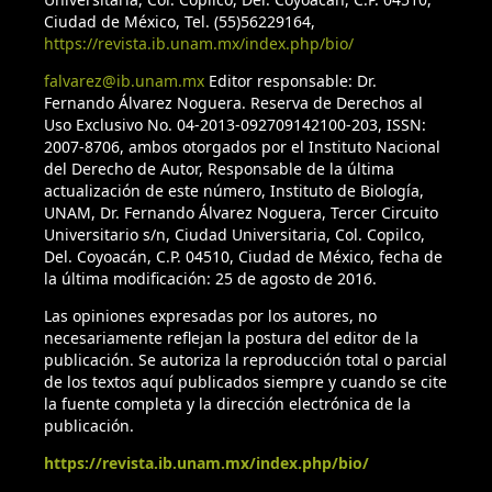
Ciudad de México, Tel. (55)56229164,
https://revista.ib.unam.mx/index.php/bio/
falvarez@ib.unam.mx
Editor responsable: Dr.
Fernando Álvarez Noguera. Reserva de Derechos al
Uso Exclusivo No. 04-2013-092709142100-203, ISSN:
2007-8706, ambos otorgados por el Instituto Nacional
del Derecho de Autor, Responsable de la última
actualización de este número, Instituto de Biología,
UNAM, Dr. Fernando Álvarez Noguera, Tercer Circuito
Universitario s/n, Ciudad Universitaria, Col. Copilco,
Del. Coyoacán, C.P. 04510, Ciudad de México, fecha de
la última modificación: 25 de agosto de 2016.
Las opiniones expresadas por los autores, no
necesariamente reflejan la postura del editor de la
publicación. Se autoriza la reproducción total o parcial
de los textos aquí publicados siempre y cuando se cite
la fuente completa y la dirección electrónica de la
publicación.
https://revista.ib.unam.mx/index.php/bio/