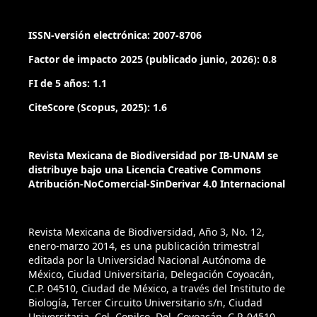
ISSN-versión electrónica: 2007-8706
Factor de impacto 2025 (publicado junio, 2026): 0.8
FI de 5 años: 1.1
CiteScore (Scopus, 2025): 1.6
Revista Mexicana de Biodiversidad por IB-UNAM se
distribuye bajo una Licencia Creative Commons
Atribución-NoComercial-SinDerivar 4.0 Internacional
Revista Mexicana de Biodiversidad, Año 3, No. 12,
enero-marzo 2014, es una publicación trimestral
editada por la Universidad Nacional Autónoma de
México, Ciudad Universitaria, Delegación Coyoacán,
C.P. 04510, Ciudad de México, a través del Instituto de
Biología, Tercer Circuito Universitario s/n, Ciudad
Universitaria, Col. Copilco, Del. Coyoacán, C.P. 04510,