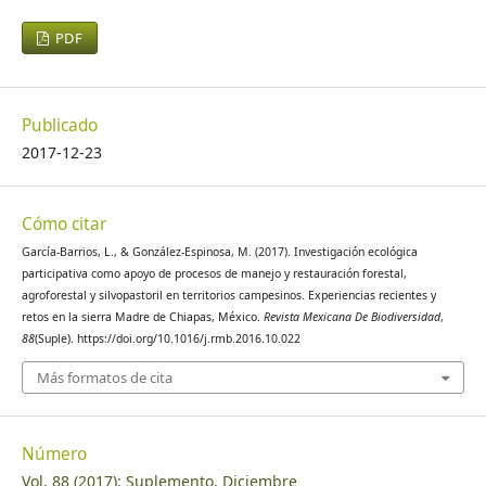
PDF
Publicado
2017-12-23
Cómo citar
García-Barrios, L., & González-Espinosa, M. (2017). Investigación ecológica
participativa como apoyo de procesos de manejo y restauración forestal,
agroforestal y silvopastoril en territorios campesinos. Experiencias recientes y
retos en la sierra Madre de Chiapas, México.
Revista Mexicana De Biodiversidad
,
88
(Suple). https://doi.org/10.1016/j.rmb.2016.10.022
Más formatos de cita
Número
Vol. 88 (2017): Suplemento, Diciembre