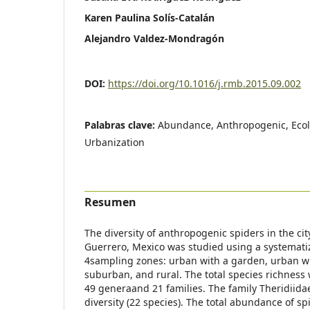
Karen Paulina Solís-Catalán
Alejandro Valdez-Mondragón
DOI:
https://doi.org/10.1016/j.rmb.2015.09.002
Palabras clave:
Abundance, Anthropogenic, Ecolo
Urbanization
Resumen
The diversity of anthropogenic spiders in the cit
Guerrero, Mexico was studied using a systemati
4sampling zones: urban with a garden, urban w
suburban, and rural. The total species richnes
49 generaand 21 families. The family Theridiida
diversity (22 species). The total abundance of s