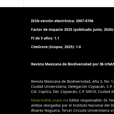
ISSN-versión electrónica: 2007-8706
Factor de impacto 2025 (publicado junio, 2026):
FI de 5 años: 1.1
CiteScore (Scopus, 2025): 1.6
Revista Mexicana de Biodiversidad por IB-UNAM
Revista Mexicana de Biodiversidad, Año 3, No. 1
Ciudad Universitaria, Delegación Coyoacán, C.P. 0
Col. Copilco, Del. Coyoacán, C.P. 04510, Ciudad 
falvarez@ib.unam.mx
Editor responsable: Dr. F
ambos otorgados por el Instituto Nacional del D
Álvarez Noguera, Tercer Circuito Universitario s/