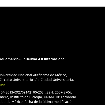
oComercial-SinDerivar 4.0 Internacional
a Universidad Nacional Autónoma de México,
ircuito Universitario s/n, Ciudad Universitaria,
bio/
. 04-2013-092709142100-203, ISSN: 2007-8706,
úmero, Instituto de Biología, UNAM, Dr. Fernando
iudad de México, fecha de la última modificación: