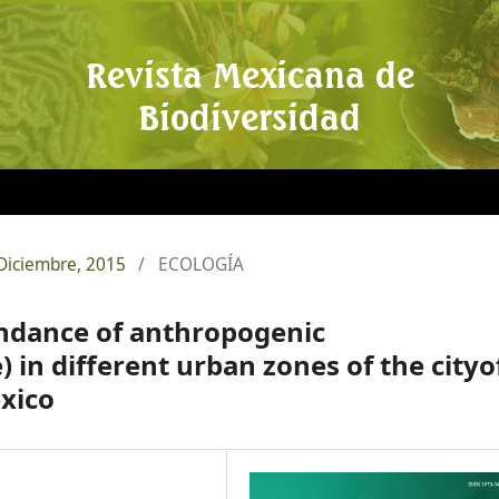
Revista Mexicana de
Biodiversidad
 Diciembre, 2015
/
ECOLOGÍA
undance of anthropogenic
 in different urban zones of the cityo
xico