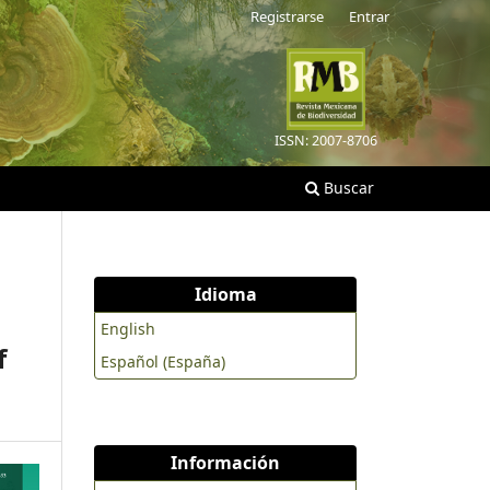
Registrarse
Entrar
ISSN: 2007-8706
Buscar
Idioma
English
f
Español (España)
Información