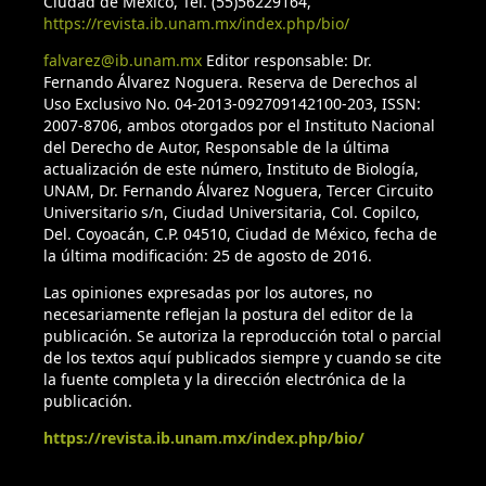
Ciudad de México, Tel. (55)56229164,
https://revista.ib.unam.mx/index.php/bio/
falvarez@ib.unam.mx
Editor responsable: Dr.
Fernando Álvarez Noguera. Reserva de Derechos al
Uso Exclusivo No. 04-2013-092709142100-203, ISSN:
2007-8706, ambos otorgados por el Instituto Nacional
del Derecho de Autor, Responsable de la última
actualización de este número, Instituto de Biología,
UNAM, Dr. Fernando Álvarez Noguera, Tercer Circuito
Universitario s/n, Ciudad Universitaria, Col. Copilco,
Del. Coyoacán, C.P. 04510, Ciudad de México, fecha de
la última modificación: 25 de agosto de 2016.
Las opiniones expresadas por los autores, no
necesariamente reflejan la postura del editor de la
publicación. Se autoriza la reproducción total o parcial
de los textos aquí publicados siempre y cuando se cite
la fuente completa y la dirección electrónica de la
publicación.
https://revista.ib.unam.mx/index.php/bio/