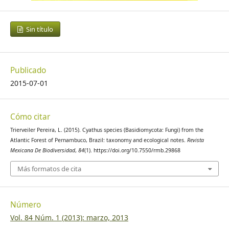
Sin título
Publicado
2015-07-01
Cómo citar
Trierveiler Pereira, L. (2015). Cyathus species (Basidiomycota: Fungi) from the
Atlantic Forest of Pernambuco, Brazil: taxonomy and ecological notes.
Revista
Mexicana De Biodiversidad
,
84
(1). https://doi.org/10.7550/rmb.29868
Más formatos de cita
Número
Vol. 84 Núm. 1 (2013): marzo, 2013