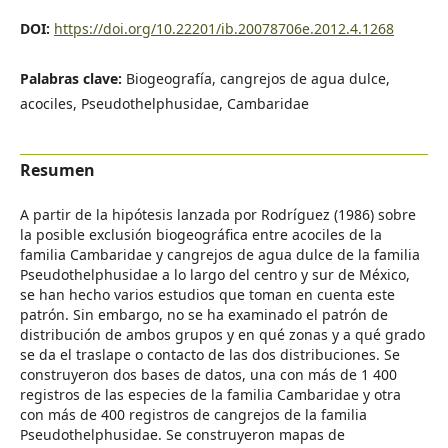
DOI:
https://doi.org/10.22201/ib.20078706e.2012.4.1268
Palabras clave:
Biogeografía, cangrejos de agua dulce,
acociles, Pseudothelphusidae, Cambaridae
Resumen
A partir de la hipótesis lanzada por Rodríguez (1986) sobre
la posible exclusión biogeográfica entre acociles de la
familia Cambaridae y cangrejos de agua dulce de la familia
Pseudothelphusidae a lo largo del centro y sur de México,
se han hecho varios estudios que toman en cuenta este
patrón. Sin embargo, no se ha examinado el patrón de
distribución de ambos grupos y en qué zonas y a qué grado
se da el traslape o contacto de las dos distribuciones. Se
construyeron dos bases de datos, una con más de 1 400
registros de las especies de la familia Cambaridae y otra
con más de 400 registros de cangrejos de la familia
Pseudothelphusidae. Se construyeron mapas de