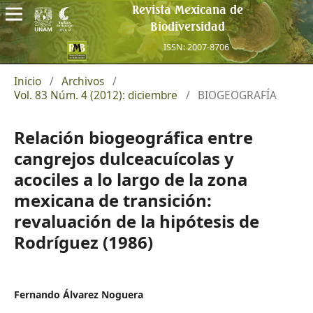
Revista Mexicana de
Biodiversidad
ISSN: 2007-8706
Inicio
/
Archivos
/
Vol. 83 Núm. 4 (2012): diciembre
/
BIOGEOGRAFÍA
Relación biogeográfica entre
cangrejos dulceacuícolas y
acociles a lo largo de la zona
mexicana de transición:
revaluación de la hipótesis de
Rodríguez (1986)
Fernando Álvarez Noguera