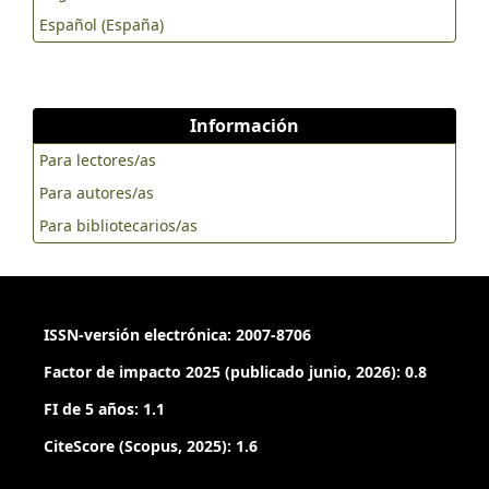
Español (España)
Información
Para lectores/as
Para autores/as
Para bibliotecarios/as
ISSN-versión electrónica: 2007-8706
Factor de impacto 2025 (publicado junio, 2026): 0.8
FI de 5 años: 1.1
CiteScore (Scopus, 2025): 1.6