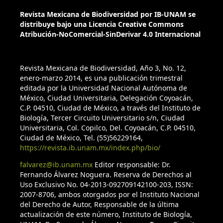
Revista Mexicana de Biodiversidad por IB-UNAM se
distribuye bajo una Licencia Creative Commons
Atribución-NoComercial-SinDerivar 4.0 Internacional
Revista Mexicana de Biodiversidad, Año 3, No. 12,
enero-marzo 2014, es una publicación trimestral
editada por la Universidad Nacional Autónoma de
México, Ciudad Universitaria, Delegación Coyoacán,
C.P. 04510, Ciudad de México, a través del Instituto de
Biología, Tercer Circuito Universitario s/n, Ciudad
Universitaria, Col. Copilco, Del. Coyoacán, C.P. 04510,
Ciudad de México, Tel. (55)56229164,
https://revista.ib.unam.mx/index.php/bio/
falvarez@ib.unam.mx
Editor responsable: Dr.
Fernando Álvarez Noguera. Reserva de Derechos al
Uso Exclusivo No. 04-2013-092709142100-203, ISSN:
2007-8706, ambos otorgados por el Instituto Nacional
del Derecho de Autor, Responsable de la última
actualización de este número, Instituto de Biología,