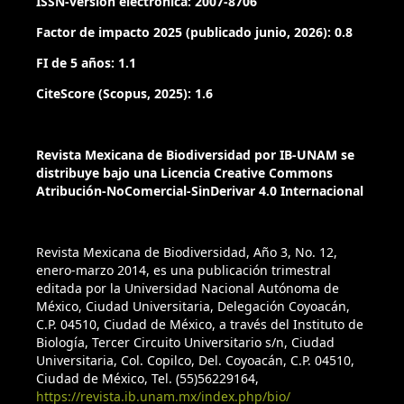
ISSN-versión electrónica: 2007-8706
Factor de impacto 2025 (publicado junio, 2026): 0.8
FI de 5 años: 1.1
CiteScore (Scopus, 2025): 1.6
Revista Mexicana de Biodiversidad por IB-UNAM se
distribuye bajo una Licencia Creative Commons
Atribución-NoComercial-SinDerivar 4.0 Internacional
Revista Mexicana de Biodiversidad, Año 3, No. 12,
enero-marzo 2014, es una publicación trimestral
editada por la Universidad Nacional Autónoma de
México, Ciudad Universitaria, Delegación Coyoacán,
C.P. 04510, Ciudad de México, a través del Instituto de
Biología, Tercer Circuito Universitario s/n, Ciudad
Universitaria, Col. Copilco, Del. Coyoacán, C.P. 04510,
Ciudad de México, Tel. (55)56229164,
https://revista.ib.unam.mx/index.php/bio/