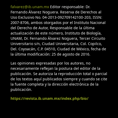
falvarez@ib.unam.mx
Editor responsable: Dr.
Fernando Álvarez Noguera. Reserva de Derechos al
Uso Exclusivo No. 04-2013-092709142100-203, ISSN:
2007-8706, ambos otorgados por el Instituto Nacional
del Derecho de Autor, Responsable de la última
actualización de este número, Instituto de Biología,
UNAM, Dr. Fernando Álvarez Noguera, Tercer Circuito
Universitario s/n, Ciudad Universitaria, Col. Copilco,
Del. Coyoacán, C.P. 04510, Ciudad de México, fecha de
la última modificación: 25 de agosto de 2016.
Las opiniones expresadas por los autores, no
necesariamente reflejan la postura del editor de la
publicación. Se autoriza la reproducción total o parcial
de los textos aquí publicados siempre y cuando se cite
la fuente completa y la dirección electrónica de la
publicación.
https://revista.ib.unam.mx/index.php/bio/