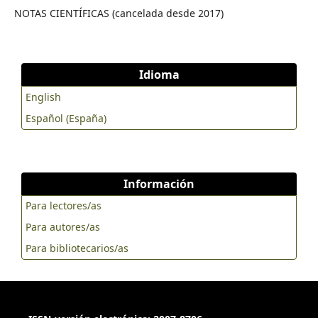
NOTAS CIENTÍFICAS (cancelada desde 2017)
Idioma
English
Español (España)
Información
Para lectores/as
Para autores/as
Para bibliotecarios/as