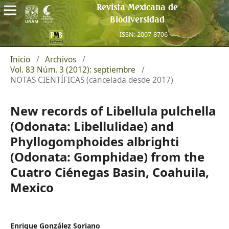
Revista Mexicana de
Biodiversidad
ISSN: 2007-8706
Inicio
/
Archivos
/
Vol. 83 Núm. 3 (2012): septiembre
/
NOTAS CIENTÍFICAS (cancelada desde 2017)
New records of Libellula pulchella
(Odonata: Libellulidae) and
Phyllogomphoides albrighti
(Odonata: Gomphidae) from the
Cuatro Ciénegas Basin, Coahuila,
Mexico
Enrique González Soriano