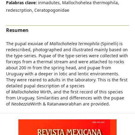
Palabras clave:
inmadutes, Mallochohelea thermophila,
redescrption, Ceratopogonidae
Resumen
The pupal exuviae of
Mallochohelea termophila
(Spinelli) is
redescribed, photographed and illustrated mainly based on
the type-series. Pupae of the type-series were collected with
forceps from a thermal stream and were attached to rocks
about 200 m from the spring head, and pupae from
Uruguay with a deeper in lotic and lentic environments.
They were reared to adults in the laboratory. This is the first
detailed pupal description of a species
of
Mallochohelea
Wirth, and the first record of this species
from Uruguay. Similarities and differences with the pupae
of
Neobezzia
Wirth & Ratanaworabhan are provided.