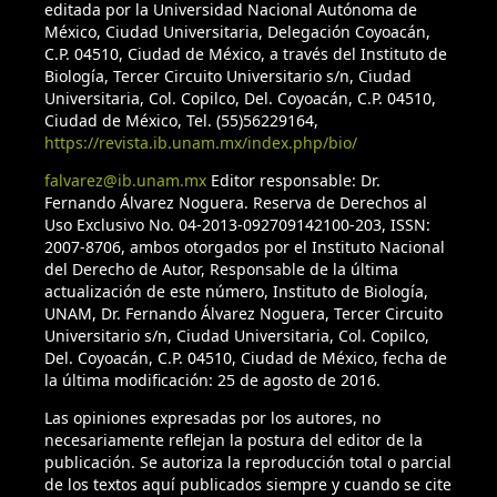
editada por la Universidad Nacional Autónoma de
México, Ciudad Universitaria, Delegación Coyoacán,
C.P. 04510, Ciudad de México, a través del Instituto de
Biología, Tercer Circuito Universitario s/n, Ciudad
Universitaria, Col. Copilco, Del. Coyoacán, C.P. 04510,
Ciudad de México, Tel. (55)56229164,
https://revista.ib.unam.mx/index.php/bio/
falvarez@ib.unam.mx
Editor responsable: Dr.
Fernando Álvarez Noguera. Reserva de Derechos al
Uso Exclusivo No. 04-2013-092709142100-203, ISSN:
2007-8706, ambos otorgados por el Instituto Nacional
del Derecho de Autor, Responsable de la última
actualización de este número, Instituto de Biología,
UNAM, Dr. Fernando Álvarez Noguera, Tercer Circuito
Universitario s/n, Ciudad Universitaria, Col. Copilco,
Del. Coyoacán, C.P. 04510, Ciudad de México, fecha de
la última modificación: 25 de agosto de 2016.
Las opiniones expresadas por los autores, no
necesariamente reflejan la postura del editor de la
publicación. Se autoriza la reproducción total o parcial
de los textos aquí publicados siempre y cuando se cite