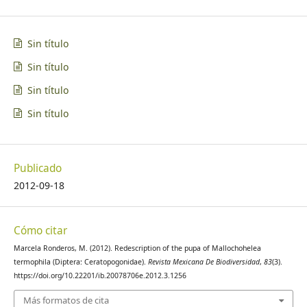
Sin título
Sin título
Sin título
Sin título
Publicado
2012-09-18
Cómo citar
Marcela Ronderos, M. (2012). Redescription of the pupa of Mallochohelea
termophila (Diptera: Ceratopogonidae).
Revista Mexicana De Biodiversidad
,
83
(3).
https://doi.org/10.22201/ib.20078706e.2012.3.1256
Más formatos de cita