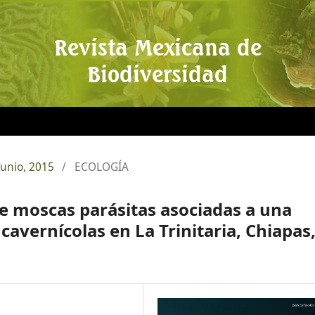
Revista Mexicana de
Biodiversidad
junio, 2015
/
ECOLOGÍA
e moscas parásitas asociadas a una
avernícolas en La Trinitaria, Chiapas