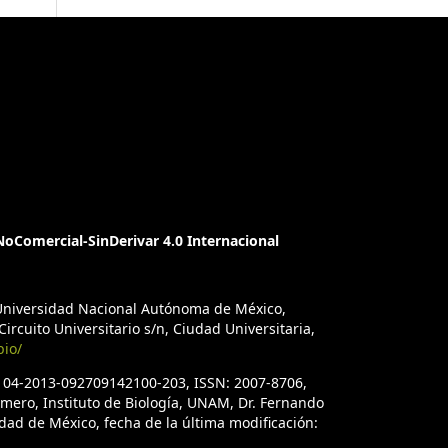
oComercial-SinDerivar 4.0 Internacional
a Universidad Nacional Autónoma de México,
ircuito Universitario s/n, Ciudad Universitaria,
bio/
. 04-2013-092709142100-203, ISSN: 2007-8706,
úmero, Instituto de Biología, UNAM, Dr. Fernando
iudad de México, fecha de la última modificación: