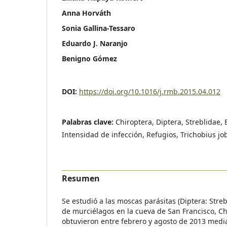
Anna Horváth
Sonia Gallina-Tessaro
Eduardo J. Naranjo
Benigno Gómez
DOI:
https://doi.org/10.1016/j.rmb.2015.04.012
Palabras clave:
Chiroptera, Diptera, Streblidae,
Intensidad de infección, Refugios, Trichobius job
Resumen
Se estudió a las moscas parásitas (Diptera: Str
de murciélagos en la cueva de San Francisco, Ch
obtuvieron entre febrero y agosto de 2013 media