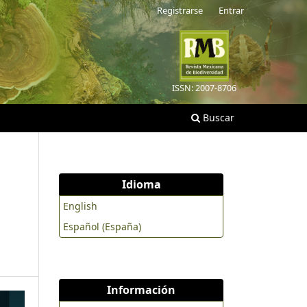
Registrarse
Entrar
ISSN: 2007-8706
Buscar
Idioma
English
,
Español (España)
Información