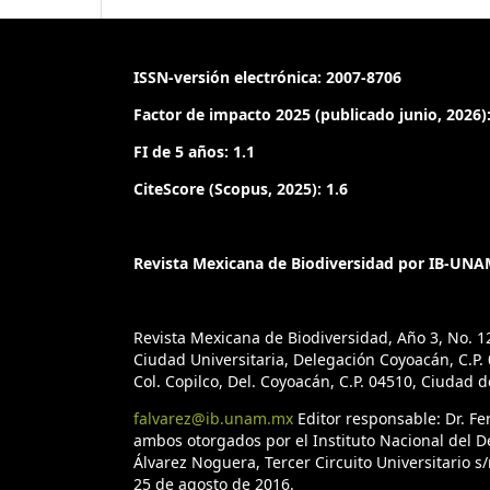
ISSN-versión electrónica: 2007-8706
Factor de impacto 2025 (publicado junio, 2026):
FI de 5 años: 1.1
CiteScore (Scopus, 2025): 1.6
Revista Mexicana de Biodiversidad por IB-UNAM
Revista Mexicana de Biodiversidad, Año 3, No. 1
Ciudad Universitaria, Delegación Coyoacán, C.P. 0
Col. Copilco, Del. Coyoacán, C.P. 04510, Ciudad 
falvarez@ib.unam.mx
Editor responsable: Dr. F
ambos otorgados por el Instituto Nacional del D
Álvarez Noguera, Tercer Circuito Universitario s/
25 de agosto de 2016.