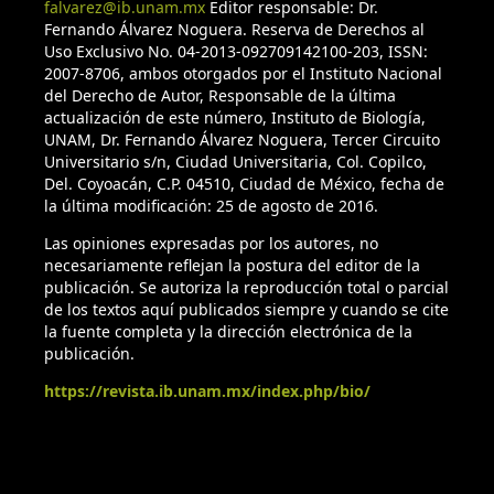
falvarez@ib.unam.mx
Editor responsable: Dr.
Fernando Álvarez Noguera. Reserva de Derechos al
Uso Exclusivo No. 04-2013-092709142100-203, ISSN:
2007-8706, ambos otorgados por el Instituto Nacional
del Derecho de Autor, Responsable de la última
actualización de este número, Instituto de Biología,
UNAM, Dr. Fernando Álvarez Noguera, Tercer Circuito
Universitario s/n, Ciudad Universitaria, Col. Copilco,
Del. Coyoacán, C.P. 04510, Ciudad de México, fecha de
la última modificación: 25 de agosto de 2016.
Las opiniones expresadas por los autores, no
necesariamente reflejan la postura del editor de la
publicación. Se autoriza la reproducción total o parcial
de los textos aquí publicados siempre y cuando se cite
la fuente completa y la dirección electrónica de la
publicación.
https://revista.ib.unam.mx/index.php/bio/