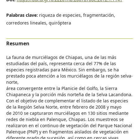
Palabras clave:
riqueza de especies, fragmentación,
corredores lineales, quiróptera
Resumen
La fauna de murciélagos de Chiapas, una de las más
estudiadas del país, representa cerca del 77% de las
especies registradas para México. Sin embargo, se ha
prestado poca atención a los murciélagos de la región selva-
norte,
área convergente entre la Planicie del Golfo, la Sierra
Chiapaneca y la porción más norteña de la Selva Lacandona.
Con el objetivo de complementar el listado de las especies
de la Región Selva Norte, entre febrero de 2008 y mayo
de 2010 se capturaron murciélagos en 130 sitios mediante
redes de niebla en Palenque, Chiapas. Los muestreos se
realizaron en el continuo de vegetación del Parque Nacional
Palenque (PNP) y en fragmentos aislados de vegetación en
diferente grado de sucesión, así como en cercas vivas,