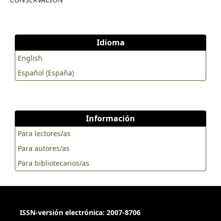
Idioma
English
Español (España)
Información
Para lectores/as
Para autores/as
Para bibliotecarios/as
ISSN-versión electrónica: 2007-8706