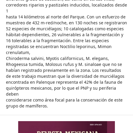
corredores riparios y pastizales inducidos, localizados desde
1
hasta 14 kilómetros al norte del Parque. Con un esfuerzo de
muestreo de 432 m-red/noche, en 130 noches se registraron
52 especies de murciélagos; 10 catalogadas como especies
hábitat-dependientes, 26 vulnerables a la fragmentación y
16 tolerables a la fragmentación. Entre las especies
registradas se encuentran Noctilio leporinus, Mimon
crenulatum,
Chiroderma salvini, Myotis californicus, M. elegans,
Rhogeessa tumida, Molosus rufus y M. sinaloae que no se
habían registrado previamente en la zona. Los resultados
de este trabajo muestran que la diversidad de murciélagos
encontrada en Palenque representa el 42% de la fauna de
quirópteros mexicanos, por lo que el PNP y su periferia
deben
considerarse como área focal para la conservación de este
grupo de mamíferos.