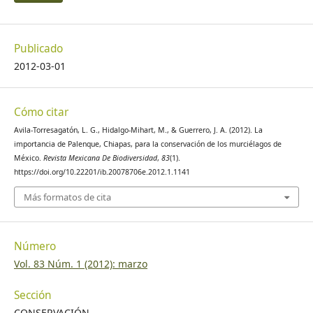
Publicado
2012-03-01
Cómo citar
Avila-Torresagatón, L. G., Hidalgo-Mihart, M., & Guerrero, J. A. (2012). La
importancia de Palenque, Chiapas, para la conservación de los murciélagos de
México.
Revista Mexicana De Biodiversidad
,
83
(1).
https://doi.org/10.22201/ib.20078706e.2012.1.1141
Más formatos de cita
Número
Vol. 83 Núm. 1 (2012): marzo
Sección
CONSERVACIÓN