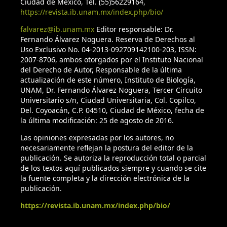
Ciudad de México, Tel. (55)56229164,
https://revista.ib.unam.mx/index.php/bio/
falvarez@ib.unam.mx
Editor responsable: Dr.
Fernando Álvarez Noguera. Reserva de Derechos al
Uso Exclusivo No. 04-2013-092709142100-203, ISSN:
2007-8706, ambos otorgados por el Instituto Nacional
del Derecho de Autor, Responsable de la última
actualización de este número, Instituto de Biología,
UNAM, Dr. Fernando Álvarez Noguera, Tercer Circuito
Universitario s/n, Ciudad Universitaria, Col. Copilco,
Del. Coyoacán, C.P. 04510, Ciudad de México, fecha de
la última modificación: 25 de agosto de 2016.
Las opiniones expresadas por los autores, no
necesariamente reflejan la postura del editor de la
publicación. Se autoriza la reproducción total o parcial
de los textos aquí publicados siempre y cuando se cite
la fuente completa y la dirección electrónica de la
publicación.
https://revista.ib.unam.mx/index.php/bio/