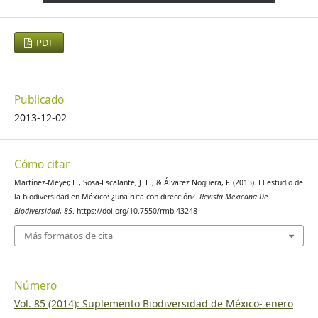
PDF
Publicado
2013-12-02
Cómo citar
Martínez-Meyer, E., Sosa-Escalante, J. E., & Álvarez Noguera, F. (2013). El estudio de
la biodiversidad en México: ¿una ruta con dirección?.
Revista Mexicana De
Biodiversidad
,
85
. https://doi.org/10.7550/rmb.43248
Más formatos de cita
Número
Vol. 85 (2014): Suplemento Biodiversidad de México- enero