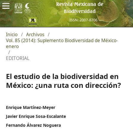
Revista Mexicana de
Biodiversidad
ISSN: 2007-8706
Inicio
/
Archivos
/
Vol. 85 (2014): Suplemento Biodiversidad de México-
enero
/
EDITORIAL
El estudio de la biodiversidad en
México: ¿una ruta con dirección?
Enrique Martínez-Meyer
Javier Enrique Sosa-Escalante
Fernando Álvarez Noguera