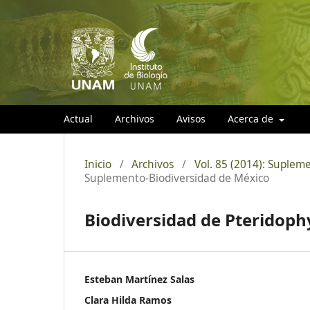
Actual
Archivos
Avisos
Acerca de
Inicio
/
Archivos
/
Vol. 85 (2014): Suplem
Suplemento-Biodiversidad de México
Biodiversidad de Pteridoph
Esteban Martínez Salas
Clara Hilda Ramos