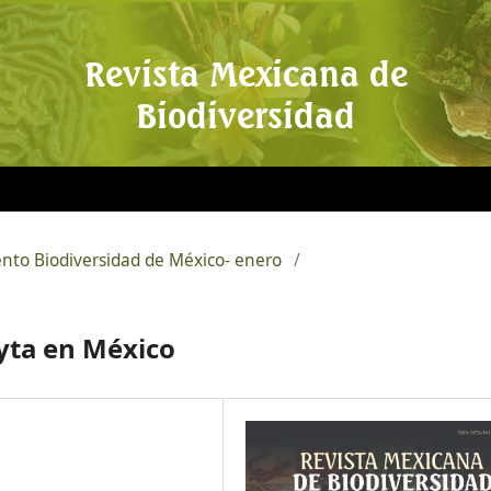
Revista Mexicana de
Biodiversidad
ento Biodiversidad de México- enero
/
yta en México