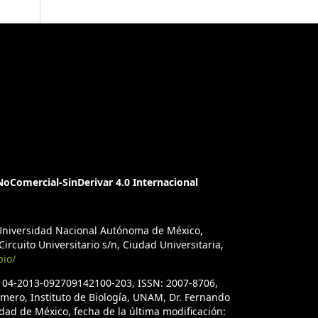
oComercial-SinDerivar 4.0 Internacional
a Universidad Nacional Autónoma de México,
ircuito Universitario s/n, Ciudad Universitaria,
bio/
. 04-2013-092709142100-203, ISSN: 2007-8706,
úmero, Instituto de Biología, UNAM, Dr. Fernando
iudad de México, fecha de la última modificación: