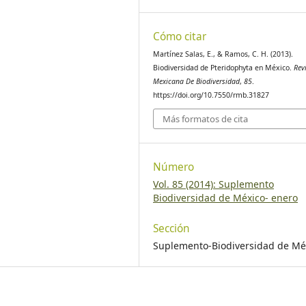
Cómo citar
Martínez Salas, E., & Ramos, C. H. (2013).
Biodiversidad de Pteridophyta en México.
Rev
Mexicana De Biodiversidad
,
85
.
https://doi.org/10.7550/rmb.31827
Más formatos de cita
Número
Vol. 85 (2014): Suplemento
Biodiversidad de México- enero
Sección
Suplemento-Biodiversidad de Mé