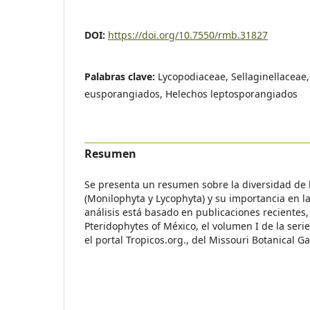
DOI:
https://doi.org/10.7550/rmb.31827
Palabras clave:
Lycopodiaceae, Sellaginellaceae,
eusporangiados, Helechos leptosporangiados
Resumen
Se presenta un resumen sobre la diversidad de la
(Monilophyta y Lycophyta) y su importancia en la
análisis está basado en publicaciones recientes
Pteridophytes of México, el volumen I de la ser
el portal Tropicos.org., del Missouri Botanical G