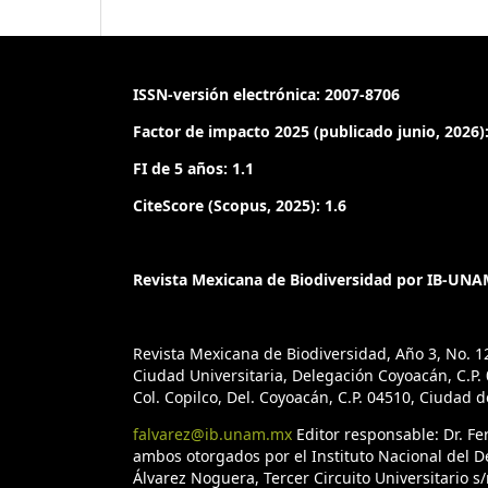
ISSN-versión electrónica: 2007-8706
Factor de impacto 2025 (publicado junio, 2026):
FI de 5 años: 1.1
CiteScore (Scopus, 2025): 1.6
Revista Mexicana de Biodiversidad por IB-UNAM
Revista Mexicana de Biodiversidad, Año 3, No. 1
Ciudad Universitaria, Delegación Coyoacán, C.P. 0
Col. Copilco, Del. Coyoacán, C.P. 04510, Ciudad 
falvarez@ib.unam.mx
Editor responsable: Dr. F
ambos otorgados por el Instituto Nacional del D
Álvarez Noguera, Tercer Circuito Universitario s/