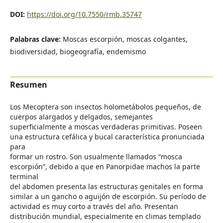
DOI:
https://doi.org/10.7550/rmb.35747
Palabras clave:
Moscas escorpión, moscas colgantes,
biodiversidad, biogeografía, endemismo
Resumen
Los Mecoptera son insectos holometábolos pequeños, de
cuerpos alargados y delgados, semejantes
superficialmente a moscas verdaderas primitivas. Poseen
una estructura cefálica y bucal característica pronunciada
para
formar un rostro. Son usualmente llamados “mosca
escorpión”, debido a que en Panorpidae machos la parte
terminal
del abdomen presenta las estructuras genitales en forma
similar a un gancho o aguijón de escorpión. Su período de
actividad es muy corto a través del año. Presentan
distribución mundial, especialmente en climas templado