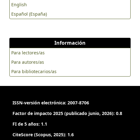
English
Español (España)
Información
Para lectores/as
Para autores/as
Para bibliotecarios/as
ISSN-versión electrónica: 2007-8706
Factor de impacto 2025 (publicado junio, 2026): 0.8
FI de 5 años: 1.1
CiteScore (Scopus, 2025): 1.6