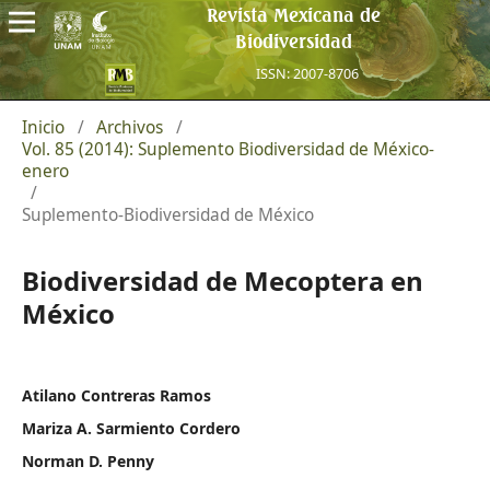
Revista Mexicana de
Biodiversidad
ISSN: 2007-8706
Inicio
/
Archivos
/
Vol. 85 (2014): Suplemento Biodiversidad de México-
enero
/
Suplemento-Biodiversidad de México
Biodiversidad de Mecoptera en
México
Atilano Contreras Ramos
Mariza A. Sarmiento Cordero
Norman D. Penny