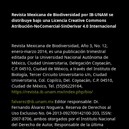
Revista Mexicana de Biodiversidad por IB-UNAM se
distribuye bajo una Licencia Creative Commons
Atribución-NoComercial-SinDerivar 4.0 Internacional
Revista Mexicana de Biodiversidad, Año 3, No. 12,
enero-marzo 2014, es una publicación trimestral
editada por la Universidad Nacional Autónoma de
México, Ciudad Universitaria, Delegación Coyoacán,
C.P. 04510, Ciudad de México, a través del Instituto de
Biología, Tercer Circuito Universitario s/n, Ciudad
Universitaria, Col. Copilco, Del. Coyoacán, C.P. 04510,
Ciudad de México, Tel. (55)56229164,
https://revista.ib.unam.mx/index.php/bio/
falvarez@ib.unam.mx
Editor responsable: Dr.
Fernando Álvarez Noguera. Reserva de Derechos al
Uso Exclusivo No. 04-2013-092709142100-203, ISSN:
2007-8706, ambos otorgados por el Instituto Nacional
del Derecho de Autor, Responsable de la última