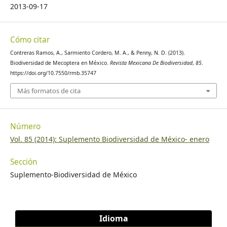
2013-09-17
Cómo citar
Contreras Ramos, A., Sarmiento Cordero, M. A., & Penny, N. D. (2013).
Biodiversidad de Mecoptera en México.
Revista Mexicana De Biodiversidad
,
85
.
https://doi.org/10.7550/rmb.35747
Más formatos de cita
Número
Vol. 85 (2014): Suplemento Biodiversidad de México- enero
Sección
Suplemento-Biodiversidad de México
Idioma