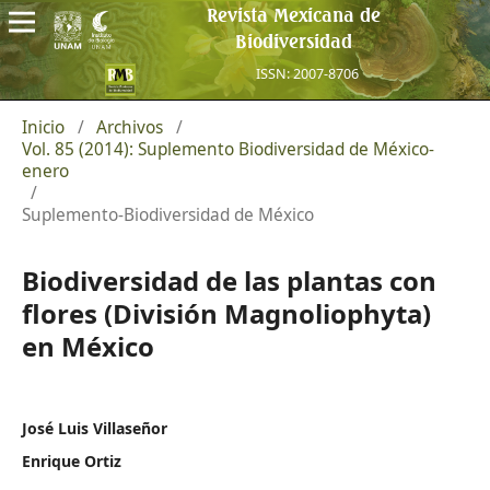
Revista Mexicana de
Biodiversidad
ISSN: 2007-8706
Inicio
/
Archivos
/
Vol. 85 (2014): Suplemento Biodiversidad de México-
enero
/
Suplemento-Biodiversidad de México
Biodiversidad de las plantas con
flores (División Magnoliophyta)
en México
José Luis Villaseñor
Enrique Ortiz