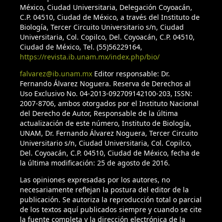
México, Ciudad Universitaria, Delegación Coyoacán,
C.P. 04510, Ciudad de México, a través del Instituto de
Biología, Tercer Circuito Universitario s/n, Ciudad
Universitaria, Col. Copilco, Del. Coyoacán, C.P. 04510,
Ciudad de México, Tel. (55)56229164,
https://revista.ib.unam.mx/index.php/bio/
falvarez@ib.unam.mx
Editor responsable: Dr.
Fernando Álvarez Noguera. Reserva de Derechos al
Uso Exclusivo No. 04-2013-092709142100-203, ISSN:
2007-8706, ambos otorgados por el Instituto Nacional
del Derecho de Autor, Responsable de la última
actualización de este número, Instituto de Biología,
UNAM, Dr. Fernando Álvarez Noguera, Tercer Circuito
Universitario s/n, Ciudad Universitaria, Col. Copilco,
Del. Coyoacán, C.P. 04510, Ciudad de México, fecha de
la última modificación: 25 de agosto de 2016.
Las opiniones expresadas por los autores, no
necesariamente reflejan la postura del editor de la
publicación. Se autoriza la reproducción total o parcial
de los textos aquí publicados siempre y cuando se cite
la fuente completa y la dirección electrónica de la