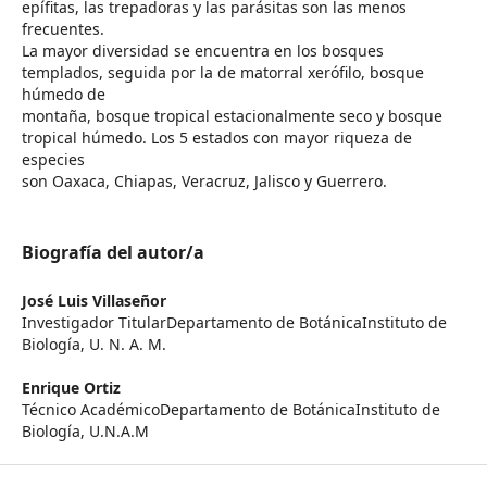
epífitas, las trepadoras y las parásitas son las menos
frecuentes.
La mayor diversidad se encuentra en los bosques
templados, seguida por la de matorral xerófilo, bosque
húmedo de
montaña, bosque tropical estacionalmente seco y bosque
tropical húmedo. Los 5 estados con mayor riqueza de
especies
son Oaxaca, Chiapas, Veracruz, Jalisco y Guerrero.
Biografía del autor/a
José Luis Villaseñor
Investigador TitularDepartamento de BotánicaInstituto de
Biología, U. N. A. M.
Enrique Ortiz
Técnico AcadémicoDepartamento de BotánicaInstituto de
Biología, U.N.A.M