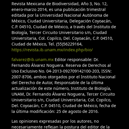
Revista Mexicana de Biodiversidad, Año 3, No. 12,
enero-marzo 2014, es una publicación trimestral
editada por la Universidad Nacional Autónoma de
México, Ciudad Universitaria, Delegación Coyoacán,
C.P. 04510, Ciudad de México, a través del Instituto de
Biología, Tercer Circuito Universitario s/n, Ciudad
Universitaria, Col. Copilco, Del. Coyoacán, C.P. 04510,
Ciudad de México, Tel. (55)56229164,
https://revista.ib.unam.mx/index.php/bio/
falvarez@ib.unam.mx
Editor responsable: Dr.
Fernando Álvarez Noguera. Reserva de Derechos al
Uso Exclusivo No. 04-2013-092709142100-203, ISSN:
2007-8706, ambos otorgados por el Instituto Nacional
del Derecho de Autor, Responsable de la última
actualización de este número, Instituto de Biología,
UNAM, Dr. Fernando Álvarez Noguera, Tercer Circuito
Universitario s/n, Ciudad Universitaria, Col. Copilco,
Del. Coyoacán, C.P. 04510, Ciudad de México, fecha de
la última modificación: 25 de agosto de 2016.
Las opiniones expresadas por los autores, no
necesariamente reflejan la postura del editor de la