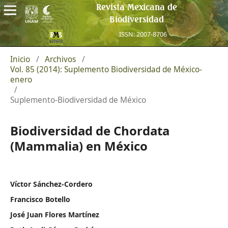
Revista Mexicana de
Biodiversidad
ISSN: 2007-8706
Inicio
/
Archivos
/
Vol. 85 (2014): Suplemento Biodiversidad de México-
enero
/
Suplemento-Biodiversidad de México
Biodiversidad de Chordata
(Mammalia) en México
Víctor Sánchez-Cordero
Francisco Botello
José Juan Flores Martínez