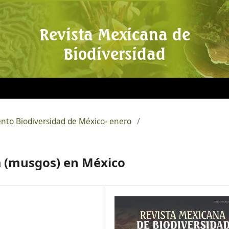
Revista Mexicana de
Biodiversidad
ento Biodiversidad de México- enero
/
a (musgos) en México