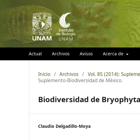
Actual
Archivos
Avisos
Acerca de
Inicio
/
Archivos
/
Vol. 85 (2014): Suplem
Suplemento-Biodiversidad de México
Biodiversidad de Bryophyt
Claudio Delgadillo-Moya