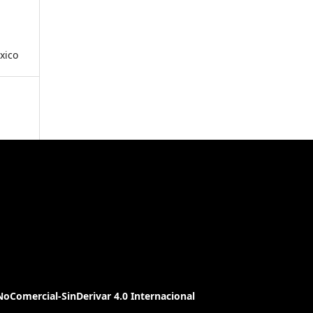
xico
oComercial-SinDerivar 4.0 Internacional