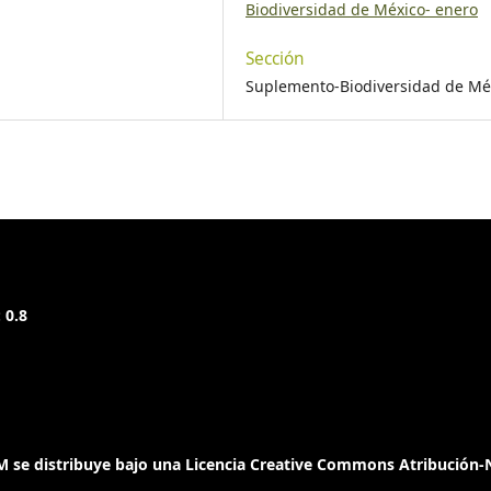
Biodiversidad de México- enero
Sección
Suplemento-Biodiversidad de Mé
 0.8
 se distribuye bajo una Licencia Creative Commons Atribución-N