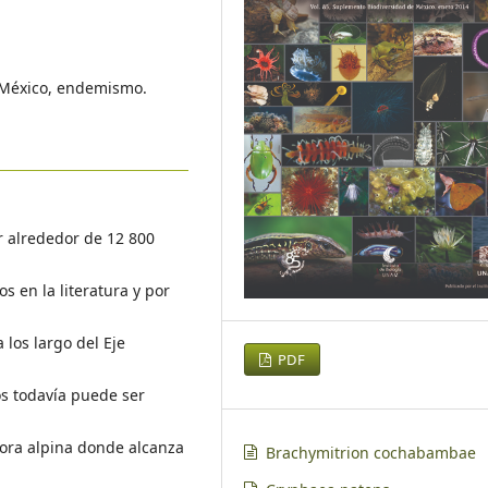
 México, endemismo.
r alrededor de 12 800
s en la literatura y por
 los largo del Eje
PDF
os todavía puede ser
a
flora alpina donde alcanza
Brachymitrion cochabambae