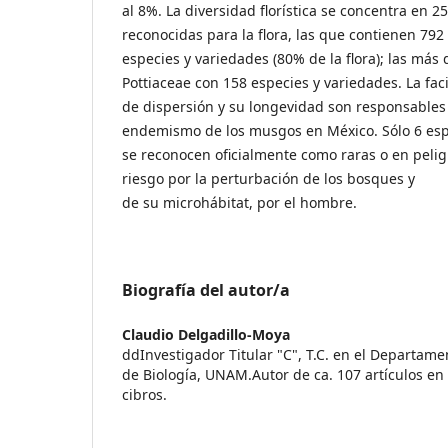
al 8%. La diversidad florística se concentra en 25
reconocidas para la flora, las que contienen 792
especies y variedades (80% de la flora); las más 
Pottiaceae con 158 especies y variedades. La fac
de dispersión y su longevidad son responsables 
endemismo de los musgos en México. Sólo 6 esp
se reconocen oficialmente como raras o en peli
riesgo por la perturbación de los bosques y
de su microhábitat, por el hombre.
Biografía del autor/a
Claudio Delgadillo-Moya
ddInvestigador Titular "C", T.C. en el Departame
de Biología, UNAM.Autor de ca. 107 artículos en r
cibros.