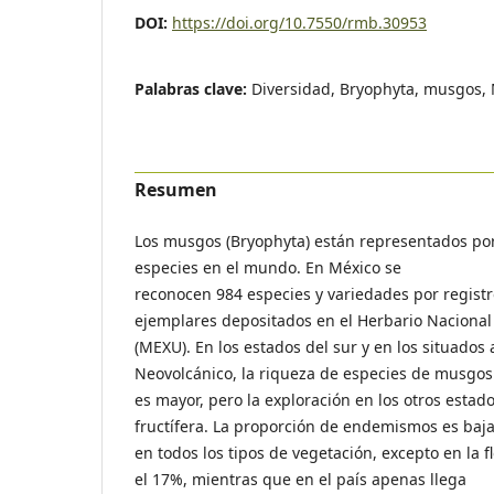
DOI:
https://doi.org/10.7550/rmb.30953
Palabras clave:
Diversidad, Bryophyta, musgos,
Resumen
Los musgos (Bryophyta) están representados po
especies en el mundo. En México se
reconocen 984 especies y variedades por registro
ejemplares depositados en el Herbario Nacional
(MEXU). En los estados del sur y en los situados a
Neovolcánico, la riqueza de especies de musgos
es mayor, pero la exploración en los otros estad
fructífera. La proporción de endemismos es baj
en todos los tipos de vegetación, excepto en la 
el 17%, mientras que en el país apenas llega