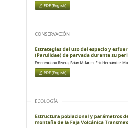
PDF (English)
CONSERVACIÓN
Estrategias del uso del espacio y esfue
(Parulidae) de parvada durante su per
Emerenciano Rivera, Brian Mclaren, Eric Hernández-Mo
PDF (English)
ECOLOGÍA
Estructura poblacional y parámetros d
montaña de la Faja Volcánica Transme