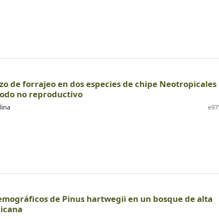
rzo de forrajeo en dos especies de chipe Neotropicales
iodo no reproductivo
lina
e97
emográficos de Pinus hartwegii en un bosque de alta
xicana