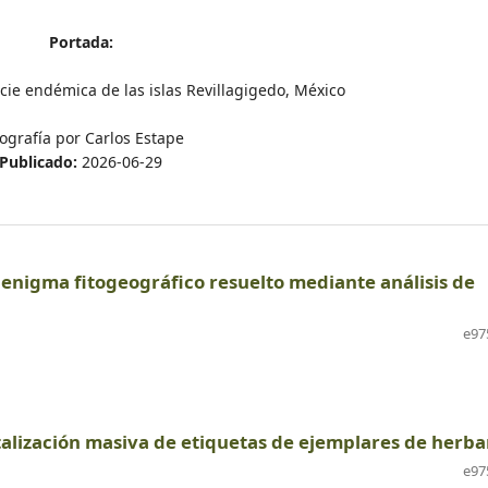
Portada:
cie endémica de las islas Revillagigedo, México
ografía por Carlos Estape
Publicado:
2026-06-29
enigma fitogeográfico resuelto mediante análisis de
e97
italización masiva de etiquetas de ejemplares de herba
e97