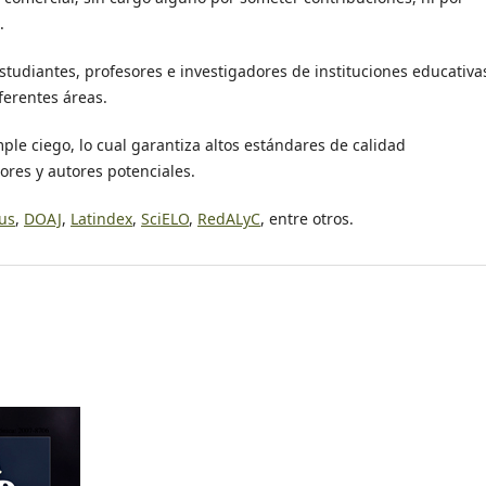
.
studiantes, profesores e investigadores de instituciones educativa
iferentes áreas.
mple ciego, lo cual garantiza altos estándares de calidad
tores y autores potenciales.
us
,
DOAJ
,
Latindex
,
SciELO
,
RedALyC
, entre otros.