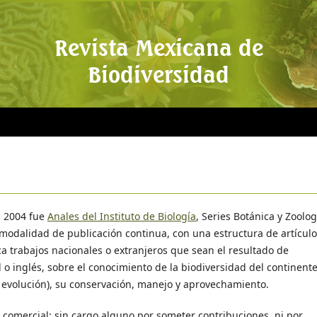
Revista Mexicana de
Biodiversidad
a 2004 fue
Anales del Instituto de Biología
, Series Botánica y Zoolog
modalidad de publicación continua, con una estructura de artícul
 trabajos nacionales o extranjeros que sean el resultado de
l o inglés, sobre el conocimiento de la biodiversidad del continent
y evolución), su conservación, manejo y aprovechamiento.
comercial; sin cargo alguno por someter contribuciones, ni por