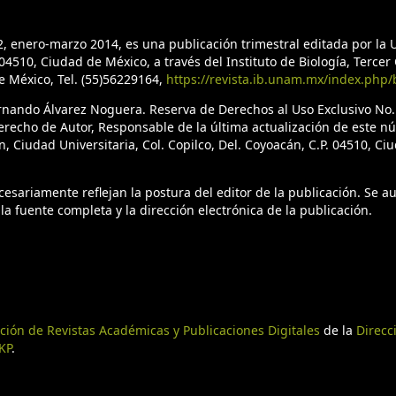
2, enero-marzo 2014, es una publicación trimestral editada por l
4510, Ciudad de México, a través del Instituto de Biología, Tercer C
de México, Tel. (55)56229164,
https://revista.ib.unam.mx/index.php/
ernando Álvarez Noguera. Reserva de Derechos al Uso Exclusivo No
erecho de Autor, Responsable de la última actualización de este n
n, Ciudad Universitaria, Col. Copilco, Del. Coyoacán, C.P. 04510, C
sariamente reflejan la postura del editor de la publicación. Se aut
la fuente completa y la dirección electrónica de la publicación.
ción de Revistas Académicas y Publicaciones Digitales
de la
Direcc
KP
.