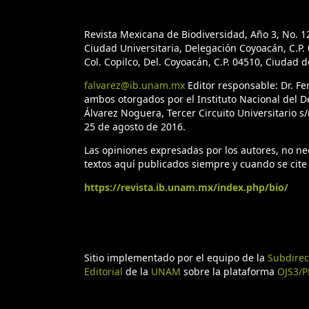
Revista Mexicana de Biodiversidad, Año 3, No. 1
Ciudad Universitaria, Delegación Coyoacán, C.P. 0
Col. Copilco, Del. Coyoacán, C.P. 04510, Ciudad 
falvarez@ib.unam.mx
Editor responsable: Dr. F
ambos otorgados por el Instituto Nacional del D
Álvarez Noguera, Tercer Circuito Universitario s/
25 de agosto de 2016.
Las opiniones expresadas por los autores, no nece
textos aquí publicados siempre y cuando se cite 
https://revista.ib.unam.mx/index.php/bio/
Sitio implementado por el equipo de la
Subdirec
Editorial
de la
UNAM
sobre la plataforma
OJS3/P