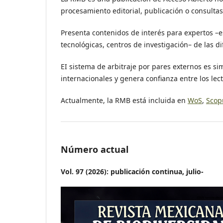
procesamiento editorial, publicación o consultas
Presenta contenidos de interés para expertos –e
tecnológicas, centros de investigación– de las d
EI sistema de arbitraje por pares externos es si
internacionales y genera confianza entre los lec
Actualmente, la RMB está incluida en
WoS
,
Scop
Número actual
Vol. 97 (2026): publicación continua, julio-