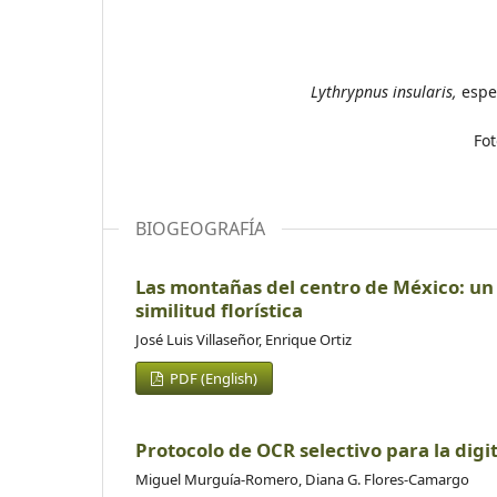
Lythrypnus insularis,
espe
Fot
BIOGEOGRAFÍA
Las montañas del centro de México: un 
similitud florística
José Luis Villaseñor, Enrique Ortiz
PDF (English)
Protocolo de OCR selectivo para la dig
Miguel Murguía-Romero, Diana G. Flores-Camargo