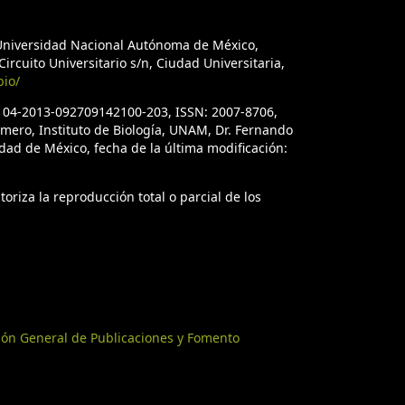
a Universidad Nacional Autónoma de México,
ircuito Universitario s/n, Ciudad Universitaria,
bio/
. 04-2013-092709142100-203, ISSN: 2007-8706,
úmero, Instituto de Biología, UNAM, Dr. Fernando
iudad de México, fecha de la última modificación:
oriza la reproducción total o parcial de los
ión General de Publicaciones y Fomento