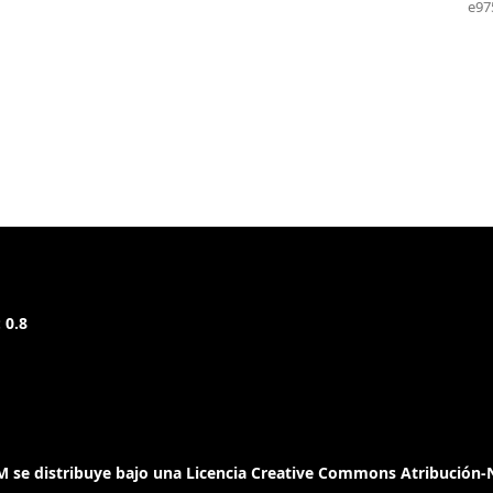
e97
 0.8
 se distribuye bajo una Licencia Creative Commons Atribución-N