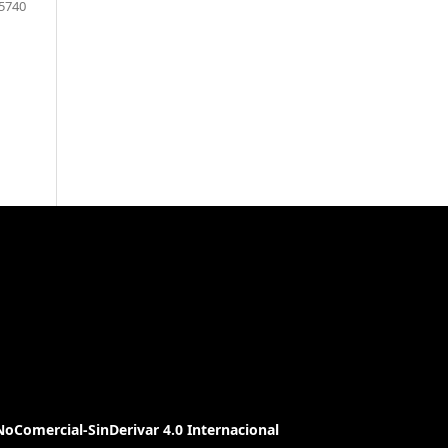
5740
oComercial-SinDerivar 4.0 Internacional