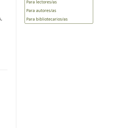
Para lectores/as
Para autores/as
s,
Para bibliotecarios/as