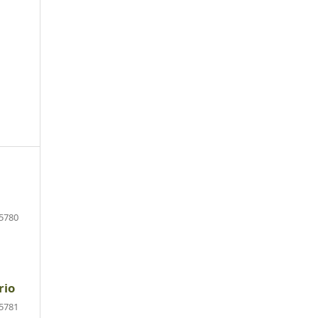
5780
rio
5781