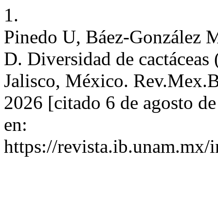
1.
Pinedo U, Báez-González 
D. Diversidad de cactáceas 
Jalisco, México. Rev.Mex.Bi
2026 [citado 6 de agosto d
en:
https://revista.ib.unam.mx/