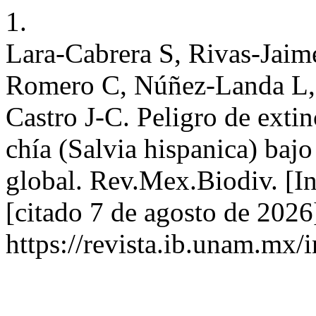
1.
Lara-Cabrera S, Rivas-Jaim
Romero C, Núñez-Landa L,
Castro J-C. Peligro de extin
chía (Salvia hispanica) baj
global. Rev.Mex.Biodiv. [I
[citado 7 de agosto de 202
https://revista.ib.unam.mx/