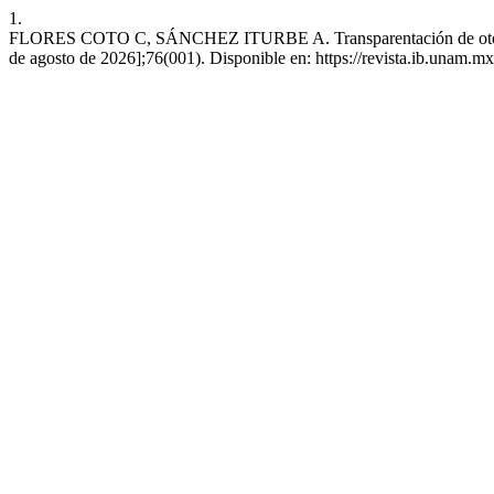
1.
FLORES COTO C, SÁNCHEZ ITURBE A. Transparentación de otolitos d
de agosto de 2026];76(001). Disponible en: https://revista.ib.unam.mx