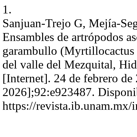
1.
Sanjuan-Trejo G, Mejía-S
Ensambles de artrópodos aso
garambullo (Myrtillocactus 
del valle del Mezquital, H
[Internet]. 24 de febrero de
2026];92:e923487. Disponi
https://revista.ib.unam.mx/