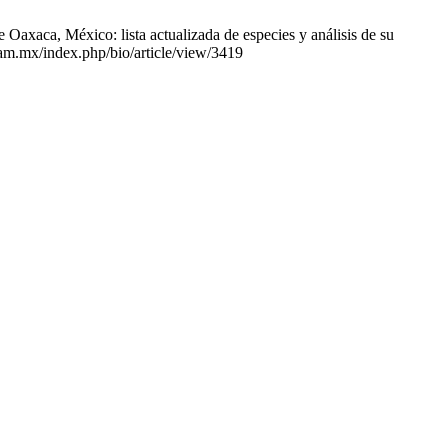
xaca, México: lista actualizada de especies y análisis de su
unam.mx/index.php/bio/article/view/3419