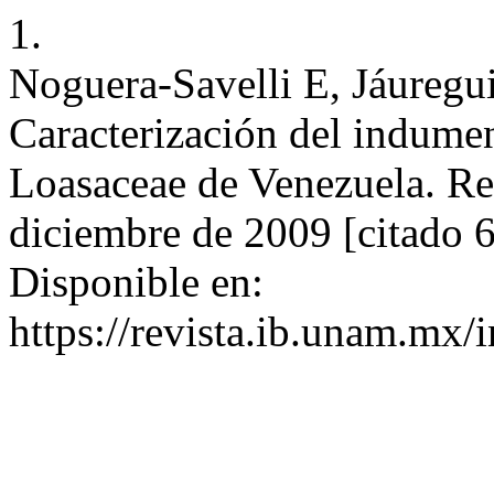
1.
Noguera-Savelli E, Jáuregui
Caracterización del indume
Loasaceae de Venezuela. Rev
diciembre de 2009 [citado 
Disponible en:
https://revista.ib.unam.mx/