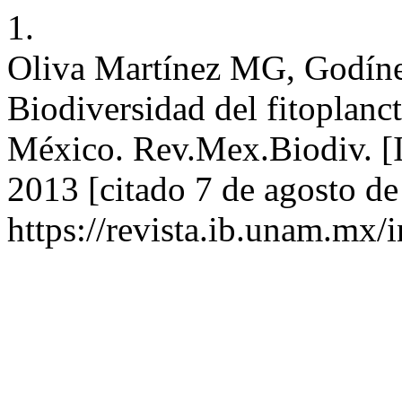
1.
Oliva Martínez MG, Godín
Biodiversidad del fitoplanc
México. Rev.Mex.Biodiv. [I
2013 [citado 7 de agosto de
https://revista.ib.unam.mx/