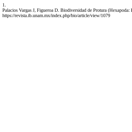
1.
Palacios Vargas J, Figueroa D. Biodiversidad de Protura (Hexapoda: 
https://revista.ib.unam.mx/index.php/bio/article/view/1079