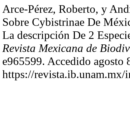
Arce-Pérez, Roberto, y And
Sobre Cybistrinae De Méxic
La descripción De 2 Especi
Revista Mexicana de Biodiv
e965599. Accedido agosto 8
https://revista.ib.unam.mx/