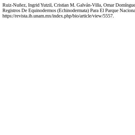
Ruiz-Nuñez, Ingrid Yutzil, Cristian M. Galván-Villa, Omar Domíngu
Registros De Equinodermos (Echinodermata) Para El Parque Naciona
https://revista.ib.unam.mx/index.php/bio/article/view/5557.