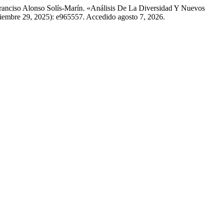
ranciso Alonso Solís-Marín. «Análisis De La Diversidad Y Nuevos
iembre 29, 2025): e965557. Accedido agosto 7, 2026.