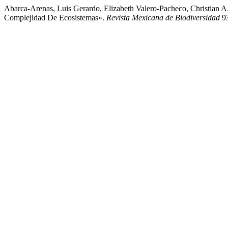
Abarca-Arenas, Luis Gerardo, Elizabeth Valero-Pacheco, Christian 
Complejidad De Ecosistemas».
Revista Mexicana de Biodiversidad
93