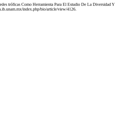
Redes tróficas Como Herramienta Para El Estudio De La Diversidad Y
a.ib.unam.mx/index.php/bio/article/view/4126.