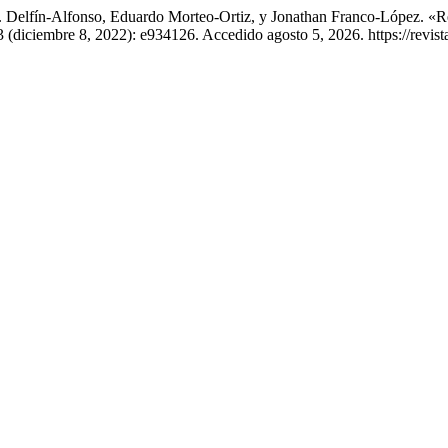
A. Delfín-Alfonso, Eduardo Morteo-Ortiz, y Jonathan Franco-López. «
 (diciembre 8, 2022): e934126. Accedido agosto 5, 2026. https://revist