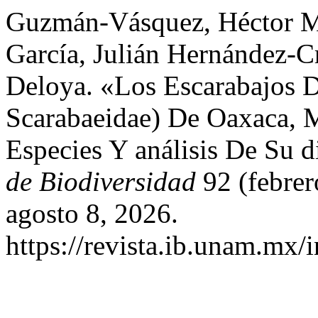
Guzmán-Vásquez, Héctor Mi
García, Julián Hernández-C
Deloya. «Los Escarabajos D
Scarabaeidae) De Oaxaca, M
Especies Y análisis De Su d
de Biodiversidad
92 (febrer
agosto 8, 2026.
https://revista.ib.unam.mx/