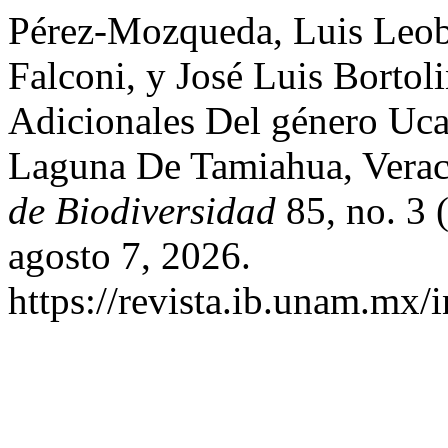
Pérez-Mozqueda, Luis Leoba
Falconi, y José Luis Bortol
Adicionales Del género Uc
Laguna De Tamiahua, Vera
de Biodiversidad
85, no. 3 
agosto 7, 2026.
https://revista.ib.unam.mx/