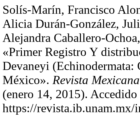
Solís-Marín, Francisco Alo
Alicia Durán-González, Jul
Alejandra Caballero-Ochoa,
«Primer Registro Y distrib
Devaneyi (Echinodermata: 
México».
Revista Mexicana
(enero 14, 2015). Accedido 
https://revista.ib.unam.mx/