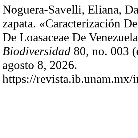
Noguera-Savelli, Eliana, Da
zapata. «Caracterización D
De Loasaceae De Venezuel
Biodiversidad
80, no. 003 (
agosto 8, 2026.
https://revista.ib.unam.mx/