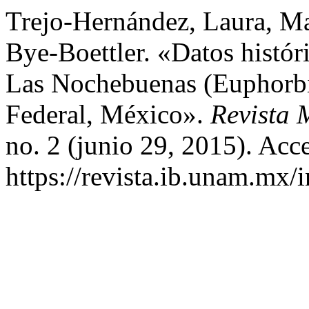
Trejo-Hernández, Laura, Ma
Bye-Boettler. «Datos histór
Las Nochebuenas (Euphorbia
Federal, México».
Revista 
no. 2 (junio 29, 2015). Acc
https://revista.ib.unam.mx/