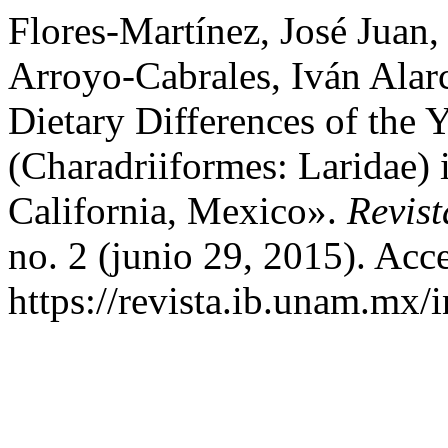
Flores-Martínez, José Juan,
Arroyo-Cabrales, Iván Alar
Dietary Differences of the 
(Charadriiformes: Laridae) i
California, Mexico».
Revis
no. 2 (junio 29, 2015). Acc
https://revista.ib.unam.mx/