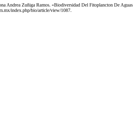
riona Andrea Zuñiga Ramos. «Biodiversidad Del Fitoplancton De Agua
am.mx/index.php/bio/article/view/1087.