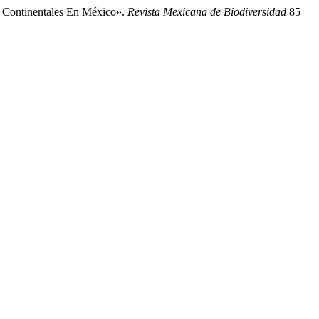
s Continentales En México».
Revista Mexicana de Biodiversidad
85