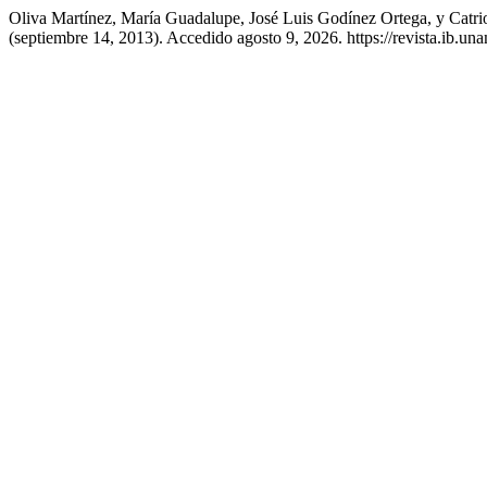
Oliva Martínez, María Guadalupe, José Luis Godínez Ortega, y Cat
(septiembre 14, 2013). Accedido agosto 9, 2026. https://revista.ib.un