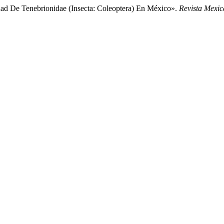
idad De Tenebrionidae (Insecta: Coleoptera) En México».
Revista Mexic