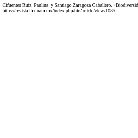
Cifuentes Ruiz, Paulina, y Santiago Zaragoza Caballero. «Biodivers
https://revista.ib.unam.mx/index.php/bio/article/view/1085.