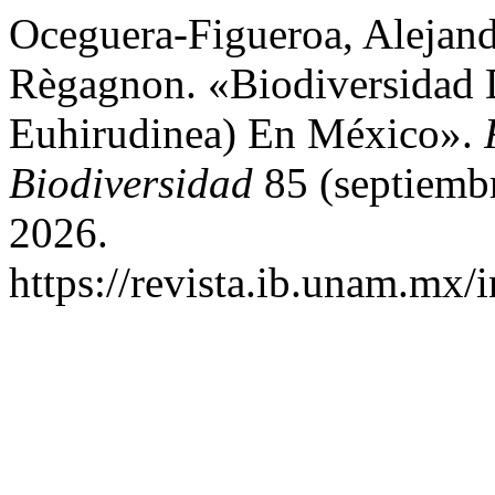
Oceguera-Figueroa, Alejand
Règagnon. «Biodiversidad 
Euhirudinea) En México».
Biodiversidad
85 (septiembr
2026.
https://revista.ib.unam.mx/