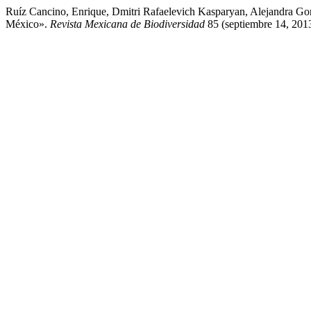
Ruíz Cancino, Enrique, Dmitri Rafaelevich Kasparyan, Alejandra 
México».
Revista Mexicana de Biodiversidad
85 (septiembre 14, 2013