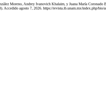
González Moreno, Andrey Ivanovich Khalaim, y Juana María Coronado
). Accedido agosto 7, 2026. https://revista.ib.unam.mx/index.php/bio/a