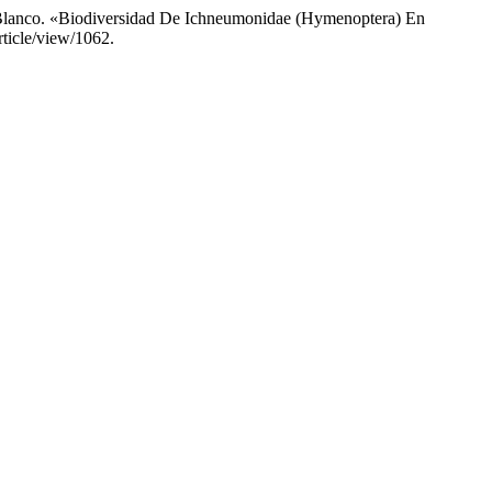
 Blanco. «Biodiversidad De Ichneumonidae (Hymenoptera) En
rticle/view/1062.