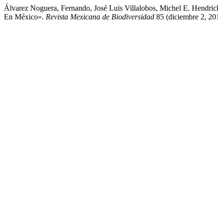
Álvarez Noguera, Fernando, José Luis Villalobos, Michel E. Hendri
En México».
Revista Mexicana de Biodiversidad
85 (diciembre 2, 201