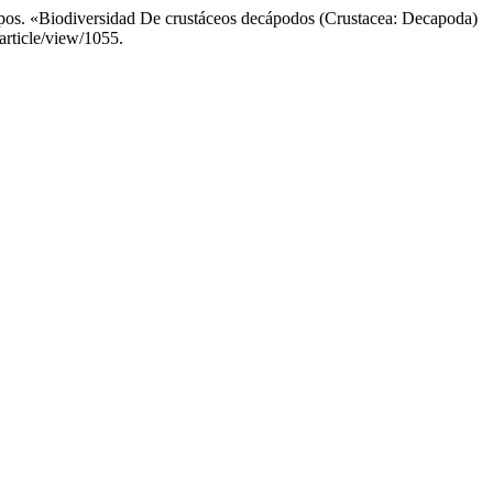
pos. «Biodiversidad De crustáceos decápodos (Crustacea: Decapoda)
article/view/1055.