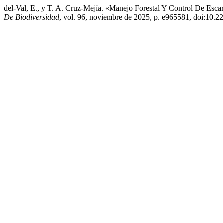
del-Val, E., y T. A. Cruz-Mejía. «Manejo Forestal Y Control De Esc
De Biodiversidad
, vol. 96, noviembre de 2025, p. e965581, doi:10.