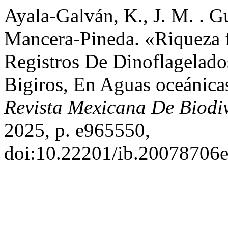
Ayala-Galván, K., J. M. . Gu
Mancera-Pineda. «Riqueza 
Registros De Dinoflagelado
Bigiros, En Aguas oceánic
Revista Mexicana De Biodi
2025, p. e965550,
doi:10.22201/ib.20078706e