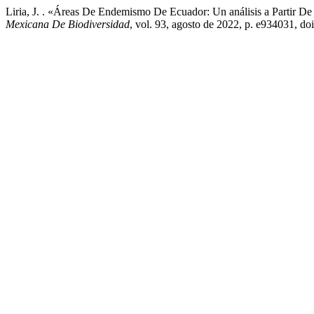
Liria, J. . «Áreas De Endemismo De Ecuador: Un análisis a Partir D
Mexicana De Biodiversidad
, vol. 93, agosto de 2022, p. e934031, 