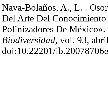
Nava-Bolaños, A., L. . Osor
Del Arte Del Conocimiento
Polinizadores De México».
Biodiversidad
, vol. 93, abr
doi:10.22201/ib.20078706e