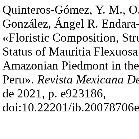
Quinteros-Gómez, Y. M., O
González, Ángel R. Endara-
«Floristic Composition, Str
Status of Mauritia Flexuo
Amazonian Piedmont in the
Peru».
Revista Mexicana De
de 2021, p. e923186,
doi:10.22201/ib.20078706e