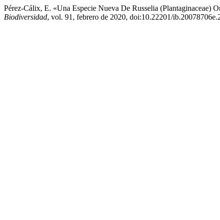
Pérez-Cálix, E. «Una Especie Nueva De Russelia (Plantaginaceae) O
Biodiversidad
, vol. 91, febrero de 2020, doi:10.22201/ib.20078706e