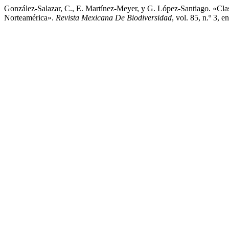
González-Salazar, C., E. Martínez-Meyer, y G. López-Santiago. «Cla
Norteamérica».
Revista Mexicana De Biodiversidad
, vol. 85, n.º 3,