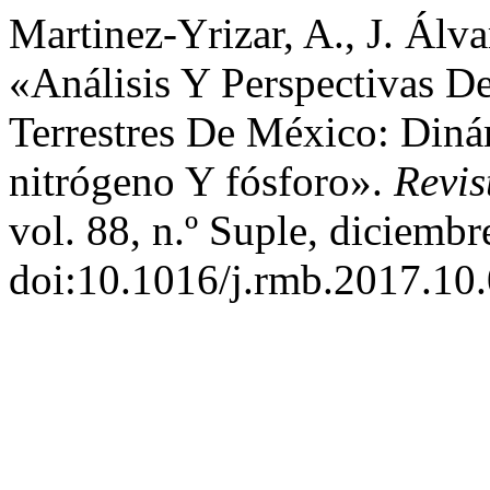
Martinez-Yrizar, A., J. Álv
«Análisis Y Perspectivas D
Terrestres De México: Diná
nitrógeno Y fósforo».
Revis
vol. 88, n.º Suple, diciembr
doi:10.1016/j.rmb.2017.10.