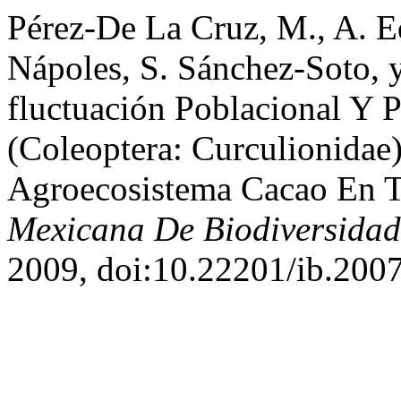
Pérez-De La Cruz, M., A. E
Nápoles, S. Sánchez-Soto, 
fluctuación Poblacional Y P
(Coleoptera: Curculionidae
Agroecosistema Cacao En 
Mexicana De Biodiversidad
2009, doi:10.22201/ib.200