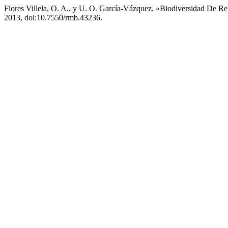
Flores Villela, O. A., y U. O. García-Vázquez. «Biodiversidad De R
2013, doi:10.7550/rmb.43236.