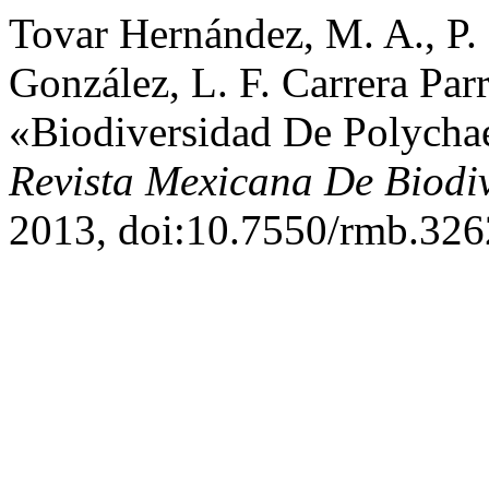
Tovar Hernández, M. A., P. 
González, L. F. Carrera Parra
«Biodiversidad De Polycha
Revista Mexicana De Biodi
2013, doi:10.7550/rmb.326