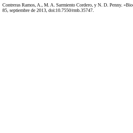
Contreras Ramos, A., M. A. Sarmiento Cordero, y N. D. Penny. «B
85, septiembre de 2013, doi:10.7550/rmb.35747.